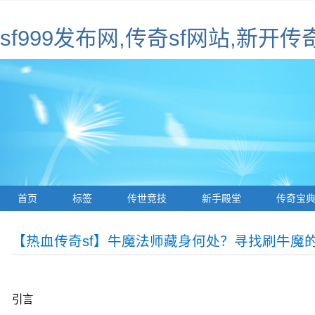
sf999发布网,传奇sf网站,新开传
首页
标签
传世竞技
新手殿堂
传奇宝
【热血传奇sf】牛魔法师藏身何处？寻找刷牛魔
引言