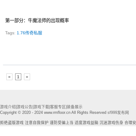
第一部分：牛魔法师的出现概率
Tags:
1.76传奇私服
«
1
»
游戏介绍
|
游戏公告
|
游戏下载
|
客服专区
|
装备展示
Copyright © 2020 - 2024 www.rmfloor.cn All Rights Reserved
sf999发布网
拒绝盗版游戏 注意自我保护 谨防受骗上当 适度游戏益脑 沉迷游戏伤身 合理