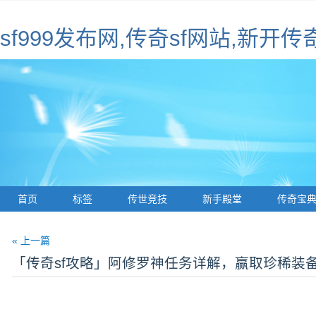
sf999发布网,传奇sf网站,新开传
首页
标签
传世竞技
新手殿堂
传奇宝
« 上一篇
「传奇sf攻略」阿修罗神任务详解，赢取珍稀装