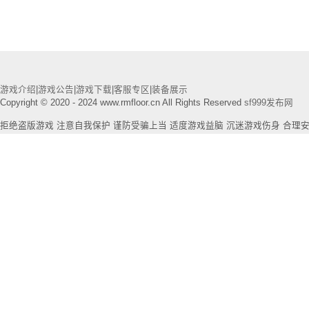
游戏介绍
|
游戏公告
|
游戏下载
|
客服专区
|
装备展示
Copyright © 2020 - 2024 www.rmfloor.cn All Rights Reserved
sf999发布网
拒绝盗版游戏 注意自我保护 谨防受骗上当 适度游戏益脑 沉迷游戏伤身 合理