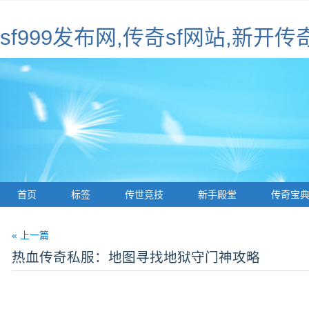
sf999发布网,传奇sf网站,新开传
首页
标签
传世竞技
新手殿堂
传奇宝
« 上一篇
热血传奇私服：地图寻找地狱守门神攻略