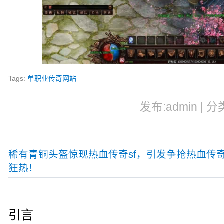
Tags:
单职业传奇网站
发布:admin | 分
稀有青铜头盔惊现热血传奇sf，引发争抢热血传
狂热！
引言