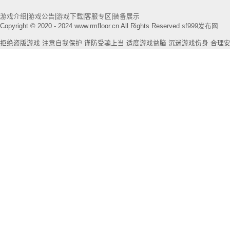
游戏介绍
|
游戏公告
|
游戏下载
|
客服专区
|
装备展示
Copyright © 2020 - 2024 www.rmfloor.cn All Rights Reserved
sf999发布网
拒绝盗版游戏 注意自我保护 谨防受骗上当 适度游戏益脑 沉迷游戏伤身 合理