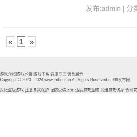
发布:admin | 分
«
1
»
游戏介绍
|
游戏公告
|
游戏下载
|
客服专区
|
装备展示
Copyright © 2020 - 2024 www.rmfloor.cn All Rights Reserved
sf999发布网
拒绝盗版游戏 注意自我保护 谨防受骗上当 适度游戏益脑 沉迷游戏伤身 合理