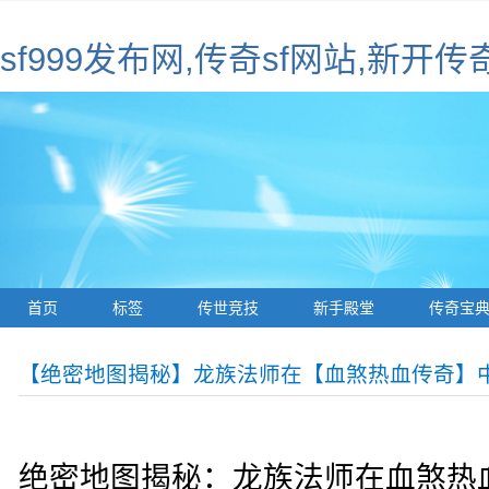
sf999发布网,传奇sf网站,新开传
首页
标签
传世竞技
新手殿堂
传奇宝
【绝密地图揭秘】龙族法师在【血煞热血传奇】
绝密地图揭秘：龙族法师在血煞热