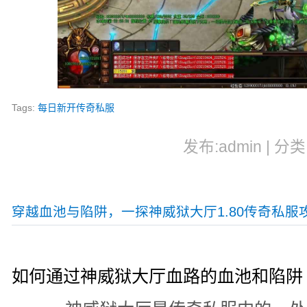
Tags:
每日新开传奇私服
发布:admin | 分类
穿越血池与陷阱，一探神威狱大厅1.80传奇私服
如何通过神威狱大厅血路的血池和陷阱