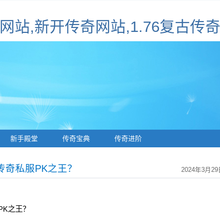
sf网站,新开传奇网站,1.76复古传
新手殿堂
传奇宝典
传奇进阶
传奇私服PK之王？
2024年3月29
PK之王？