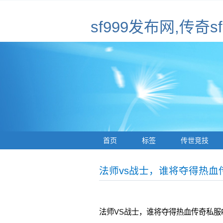
sf999发布网,传奇
首页
标签
传世竞技
法师vs战士，谁将夺得热血
法师VS战士，谁将夺得热血传奇私服