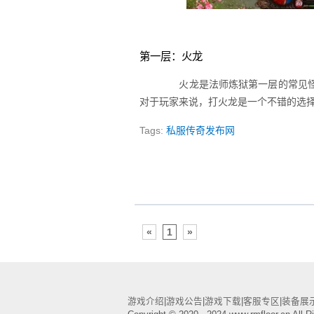
第一层：火龙
火龙是法师炼狱第一层的常见怪
对于玩家来说，打火龙是一个不错的选
Tags:
私服传奇发布网
«
1
»
游戏介绍
|
游戏公告
|
游戏下载
|
客服专区
|
装备展