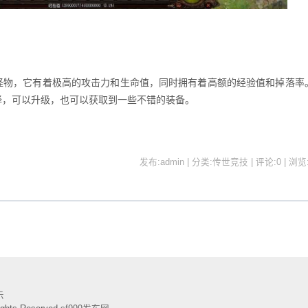
物，它有着极高的攻击力和生命值，同时拥有着高额的经验值和掉落率
择，可以升级，也可以获取到一些不错的装备。
发布:admin | 分类:传世竞技 | 评论:0 | 浏览
示