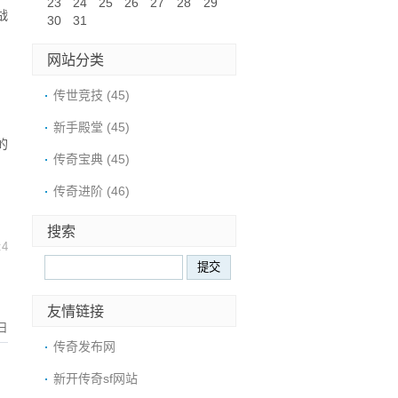
23
24
25
26
27
28
29
战
30
31
网站分类
传世竞技
(45)
新手殿堂
(45)
的
传奇宝典
(45)
。
传奇进阶
(46)
搜索
:
4
友情链接
日
传奇发布网
新开传奇sf网站