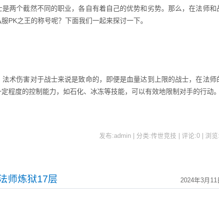
是两个截然不同的职业，各自有着自己的优势和劣势。那么，在法师和
服PK之王的称号呢？下面我们一起来探讨一下。
法术伤害对于战士来说是致命的，即便是血量达到上限的战士，在法师
一定程度的控制能力，如石化、冰冻等技能，可以有效地限制对手的行动
发布:admin | 分类:传世竞技 | 评论:0 | 浏览
法师炼狱17层
2024年3月11