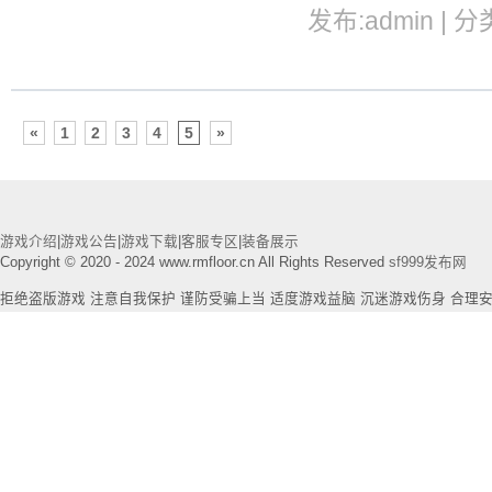
发布:admin | 分
«
1
2
3
4
5
»
游戏介绍
|
游戏公告
|
游戏下载
|
客服专区
|
装备展示
Copyright © 2020 - 2024 www.rmfloor.cn All Rights Reserved
sf999发布网
拒绝盗版游戏 注意自我保护 谨防受骗上当 适度游戏益脑 沉迷游戏伤身 合理