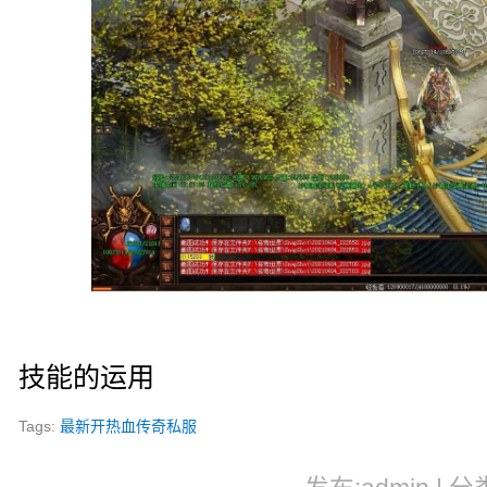
技能的运用
Tags:
最新开热血传奇私服