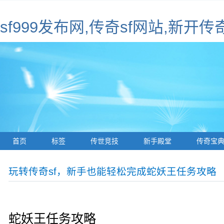
sf999发布网,传奇sf网站,新开传
首页
标签
传世竞技
新手殿堂
传奇宝
玩转传奇sf，新手也能轻松完成蛇妖王任务攻略
蛇妖王任务攻略